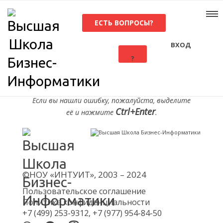
ЕСТЬ ВОПРОСЫ?
ВХОД
?
Диплом MBA (Мастер делового
администрирования)
Если вы нашли ошибку, пожалуйста, выделите
Ctrl+Enter
её и нажмите
.
©НОУ «ИНТУИТ», 2003 – 2024
Пользовательское соглашение
Политика конфиденциальности
+7 (499) 253-9312,
+7 (977) 954-84-50