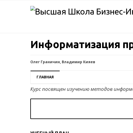
Информатизация п
Олег Граничин, Владимир Кияев
ГЛАВНАЯ
Курс посвящен изучению методов информ