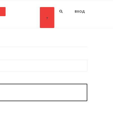
ВХОД
?