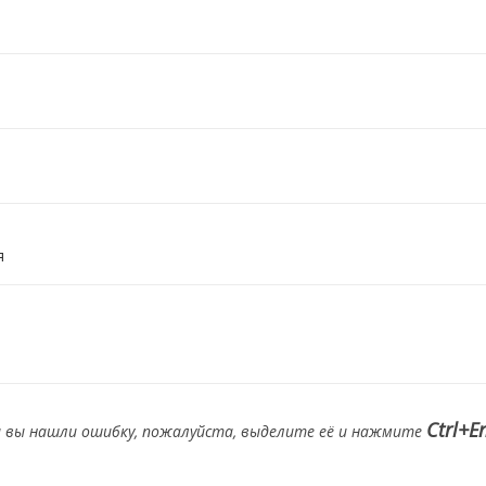
я
Ctrl+E
и вы нашли ошибку, пожалуйста, выделите её и нажмите