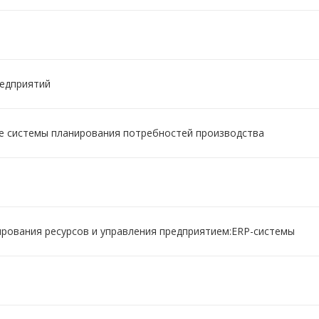
редприятий
е системы планирования потребностей производства
рования ресурсов и управления предприятием:ERP-сиcтемы