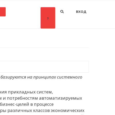
ВХОД
?
 базируются на принципах системного
ния прикладных систем,
ям и потребностям автоматизируемых
бизнес-целей в процессе
уры различных классов экономических