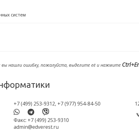
нных систем
Ctrl+E
и вы нашли ошибку, пожалуйста, выделите её и нажмите
+7 (499) 253-9312,
+7 (977) 954-84-50
1
Факс: +7 (499) 253-9310
admin@edverest.ru