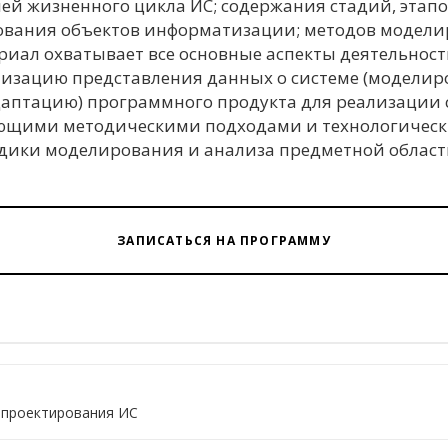
ей жизненного цикла ИС; содержания стадий, этапо
дования объектов информатизации; методов модел
иал охватывает все основные аспекты деятельност
лизацию представления данных о системе (моделир
адаптацию) программного продукта для реализации 
ующими методическими подходами и технологическ
ики моделирования и анализа предметной области
ЗАПИСАТЬСЯ НА ПРОГРАММУ
 проектирования ИС