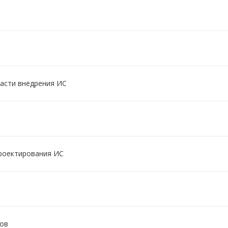
асти внедрения ИС
проектирования ИС
тов