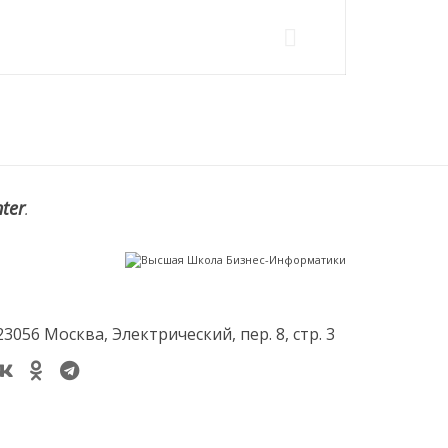
nter
.
23056 Москва, Электрический, пер. 8, стр. 3