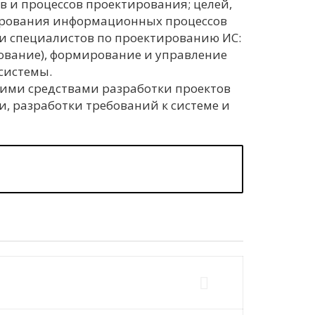
в и процессов проектирования; целей,
ирования информационных процессов
и специалистов по проектированию ИС:
ование), формирование и управление
системы.
ими средствами разработки проектов
, разработки требований к системе и