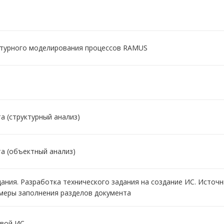
ктурного моделирования процессов RAMUS
а (структурный анализ)
а (объектный анализ)
дания. Разработка технического задания на создание ИС. Источ
меры заполнения разделов документа
овой ИС