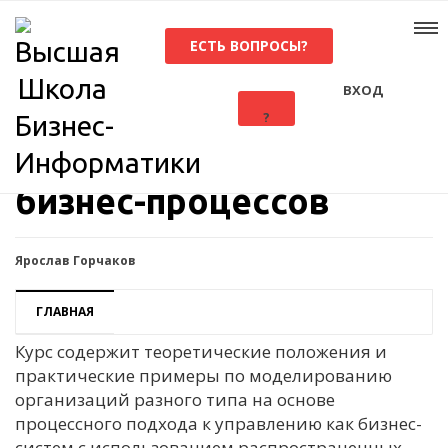
ЕСТЬ ВОПРОСЫ?
ВХОД
?
Моделирование
бизнес-процессов
Ярослав Горчаков
ГЛАВНАЯ
Курс содержит теоретические положения и
практические примеры по моделированию
организаций разного типа на основе
процессного подхода к управлению как бизнес-
систем с использованием распространенных