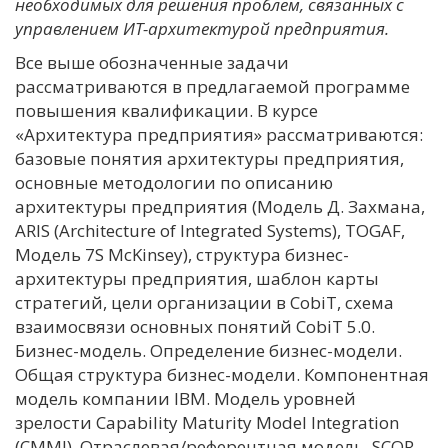
необходимых для решения проблем, связанных с
управлением ИТ-архитектурой предприятия.
Все выше обозначенные задачи
рассматриваются в предлагаемой программе
повышения квалификации. В курсе
«Архитектура предприятия» рассматриваются:
базовые понятия архитектуры предприятия,
основные методологии по описанию
архитектуры предприятия (Модель Д. Захмана,
ARIS (Architecture of Integrated Systems), TOGAF,
Модель 7S McKinsey), структура бизнес-
архитектуры предприятия, шаблон карты
стратегий, цели организации в CobiT, схема
взаимосвязи основных понятий CobiT 5.0.
Бизнес-модель. Определение бизнес-модели.
Общая структура бизнес-модели. Компонентная
модель компании IBM. Модель уровней
зрелости Capability Maturity Model Integration
(СММI). Отраслевая/референтная модель. SCOR